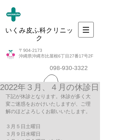
いくみ皮ふ科クリニッ
ク
〒904-2173
沖縄県沖縄市比屋根6丁目27番17号2F
098-930-3322
2022年３月、４月の休診日
下記が休診となります。休診が多く大
変ご迷惑をおかけいたしますが、ご理
解のほどよろしくお願いいたします。
３月５日土曜日
３月９日水曜日