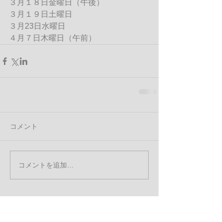
３月１８日金曜日（午後）
３月１９日土曜日
３月23日水曜日
４月７日木曜日（午前）
コメント
コメントを追加…
お知らせ