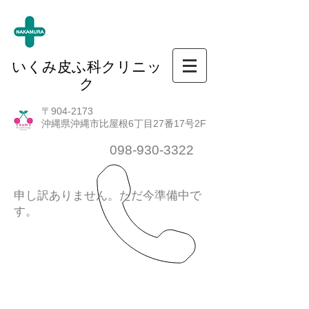
いくみ皮ふ科クリニッ
ク
〒904-2173
沖縄県沖縄市比屋根6丁目27番17号2F
098-930-3322
申し訳ありません。ただ今準備中で
す。